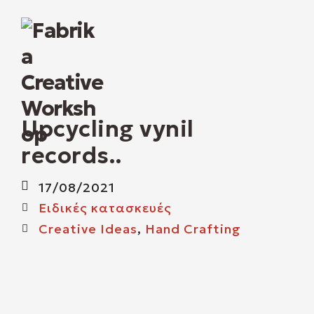
O
M
Upcycling vynil
M
records..
17/08/2021
Ειδικές κατασκευές
Creative Ideas
,
Hand Crafting