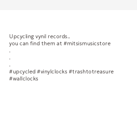
Upcycling vynil records..
you can find them at #mitsismusicstore
.
.
.
#upcycled #vinylclocks #trashtotreasure
#wallclocks