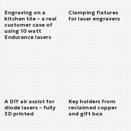
Engraving on a
Clamping fixtures
kitchen tile – a real
for laser engravers
customer case of
using 10 watt
Endurance lasers
A DIY air assist for
Key holders from
diode lasers – fully
reclaimed copper
3D printed
and gift box