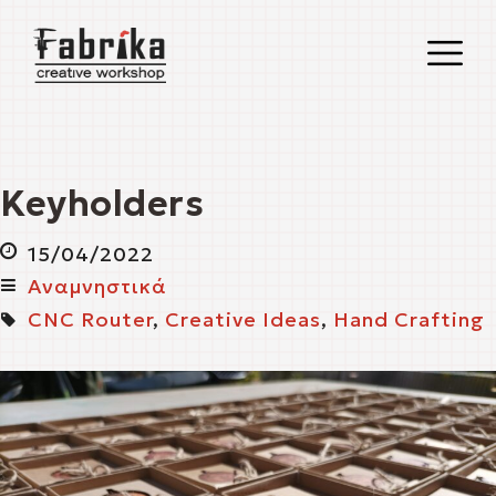
O
M
M
Keyholders
15/04/2022
Αναμνηστικά
CNC Router
,
Creative Ideas
,
Hand Crafting