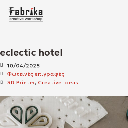
O
M
M
eclectic hotel
10/04/2025
Φωτεινές επιγραφές
3D Printer
,
Creative Ideas