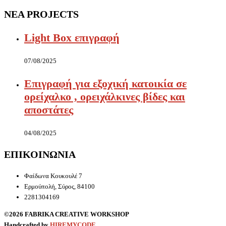
ΝΕΑ PROJECTS
Light Box επιγραφή
07/08/2025
Επιγραφή για εξοχική κατοικία σε
ορείχαλκο , ορειχάλκινες βίδες και
αποστάτες
04/08/2025
ΕΠΙΚΟΙΝΩΝΙΑ
Φαίδωνα Κουκουλέ 7
Ερμούπολή, Σύρος, 84100
2281304169
©2026 FABRIKA CREATIVE WORKSHOP
Handcrafted by
HIREMYCODE