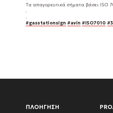
Τα απαγορευτικά σήματα βάσει ISO 70
.
.
#gasstationsign
#avin
#ISO7010
#3
ΠΛΟΗΓΗΣΗ
PRO