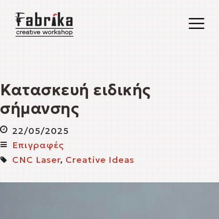
O
M
M
Κατασκευή ειδικής
σήμανσης
22/05/2025
Επιγραφές
CNC Laser
,
Creative Ideas