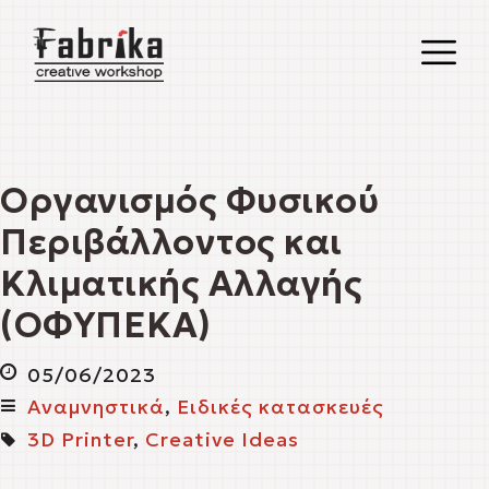
O
M
M
Οργανισμός Φυσικού
Περιβάλλοντος και
Κλιματικής Αλλαγής
(ΟΦΥΠΕΚΑ)
05/06/2023
Αναμνηστικά
,
Ειδικές κατασκευές
3D Printer
,
Creative Ideas