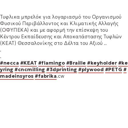
Τυφλικα μπρελόκ για λογαριασμό του Οργανισμού
Φυσικού Περιβάλλοντος και Κλιματικής Αλλαγής
(ΟΦΥΠΕΚΑ) και με αφορμή την επίσκεψη του
Κέντρου Εκπαίδευσης και Αποκατάστασης Τυφλών
(ΚΕΑΤ) Θεσσαλονίκης στο Δέλτα του Αξιού ..
.
.
#necca
#KEAT
#flamingo
#Braille
#keyholder
#ke
yring
#cncmilling
#3dprinting
#plywood
#PETG
#
madeinsyros
#fabrika
.cw